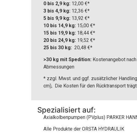
0 bis 2,9 kg:
12,00 €*
3 bis 4,9 kg:
12,36 €*
5 bis 9,9 kg:
13,92 €*
10 bis 14,9 kg:
15,00 €*
15 bis 19,9 kg:
18,44 €*
20 bis 24,9 kg:
19,52 €*
25 bis 30 kg:
20,48 €*
>30 kg mit Spedition:
Kostenangebot nach 
Abmessungen
* zzgl. Mwst. und ggf. zusätzlicher Handli
cm), Die Kosten für den Rücktransport träg
Spezialisiert auf:
Axialkolbenpumpen (PVplus) PARKER HAN
Alle Produkte der ORSTA HYDRAULIK