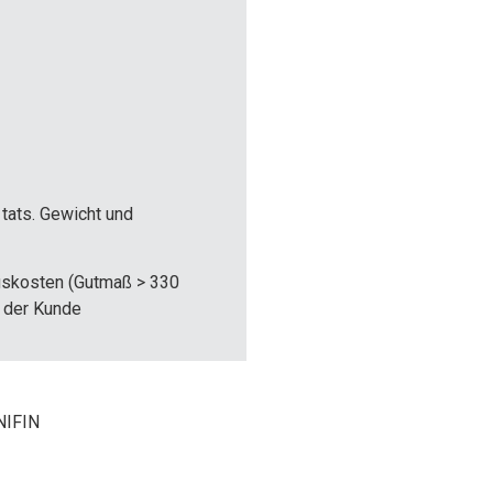
tats. Gewicht und
ngskosten (Gutmaß > 330
t der Kunde
NIFIN