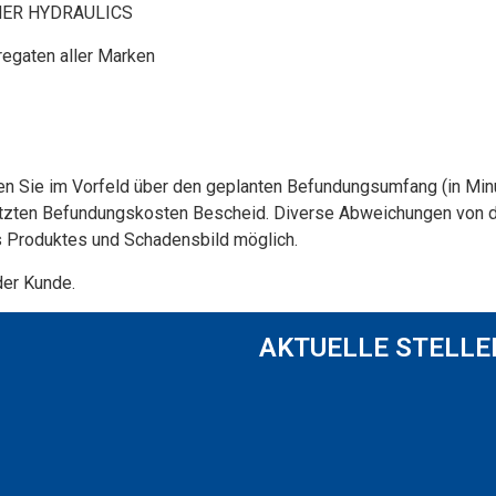
CHER HYDRAULICS
regaten aller Marken
en Sie im Vorfeld über den geplanten Befundungsumfang (in Minu
hätzten Befundungskosten Bescheid. Diverse Abweichungen von d
 Produktes und Schadensbild möglich.
der Kunde.
AKTUELLE STELL