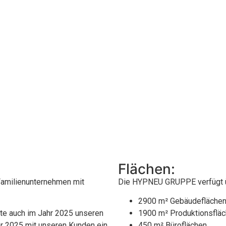
Flächen:
amilienunternehmen mit
Die HYPNEU GRUPPE verfügt 
2900 m² Gebäudefläche
rte auch im Jahr 2025 unseren
1900 m² Produktionsflä
r 2025 mit unseren Kunden ein
450 m² Büroflächen