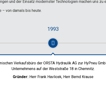
ngen und der Einsatz modernster Technologien machen uns zu ei
e – von damals bis heute.
1993
hnischen Verkaufsbüro der ORSTA Hydraulik AG zur HyPneu GmbH
Unternehmens auf der Weststraße 18 in Chemnitz.
Gründer:
Herr Frank Havlicek, Herr Bernd Krause