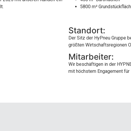
t.
5800 m² Grundstückfläc
Standort:
Der Sitz der HyPneu Gruppe bef
größten Wirtschaftsregionen 
Mitarbeiter:
Wir beschäftigen in der HYPNE
mit höchstem Engagement für Ih