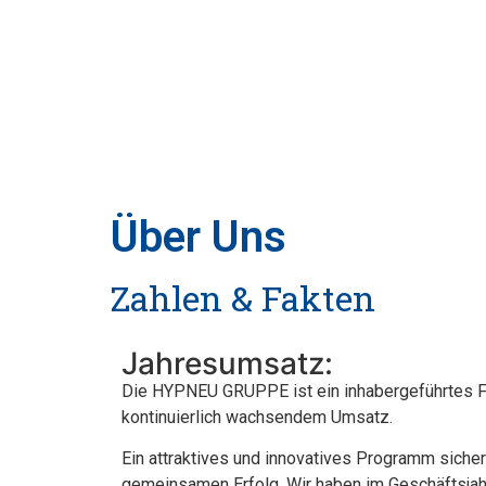
Über Uns
Zahlen & Fakten
Jahresumsatz:
Die HYPNEU GRUPPE ist ein inhabergeführtes F
kontinuierlich wachsendem Umsatz.
Ein attraktives und innovatives Programm siche
gemeinsamen Erfolg. Wir haben im Geschäftsjah