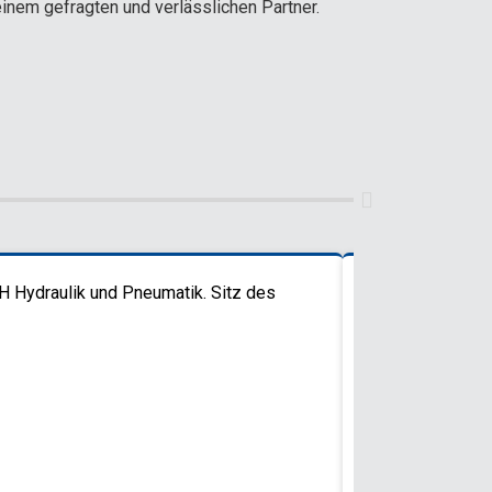
nem gefragten und verlässlichen Partner.
 Hydraulik und Pneumatik. Sitz des
Umzug in die