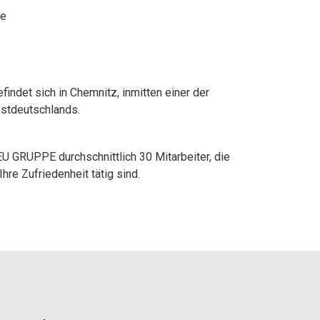
he
indet sich in Chemnitz, inmitten einer der
Ostdeutschlands.
U GRUPPE durchschnittlich 30 Mitarbeiter, die
re Zufriedenheit tätig sind.