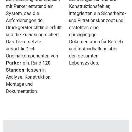
mit Parker entstand ein
Konstruktionsfehler,
System, das die
integrierten ein Sicherheits-
Anforderungen der
und Filtrationskonzept und
Druckgeräterichtlinie erfüllt
erstellten eine
und die Zulassung sichert.
durchgängige
Das Team setzte
Dokumentation für Betrieb
ausschließlich
und Instandhaltung über
Originalkomponenten von
den gesamten
Parker
ein. Rund
120
Lebenszyklus.
Stunden
flossen in
Analyse, Konstruktion,
Montage und
Dokumentation.