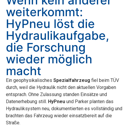
Wenn kein anderer
weiterkommt:
HyPneu löst die
Hydraulikaufgabe,
die Forschung
wieder möglich
macht
Ein geophysikalisches
Spezialfahrzeug
fiel beim TÜV
durch, weil die Hydraulik nicht den aktuellen Vorgaben
entsprach. Ohne Zulassung standen Einsätze und
Datenerhebung still.
HyPneu
und Parker planten das
Hydrauliksystem neu, dokumentierten es vollständig und
brachten das Fahrzeug wieder einsatzbereit auf die
Straße.