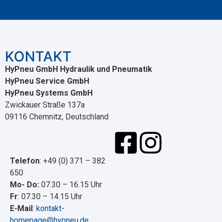
KONTAKT
HyPneu GmbH Hydraulik und Pneumatik
HyPneu Service GmbH
HyPneu Systems GmbH
Zwickauer Straße 137a
09116 Chemnitz, Deutschland
Telefon
: +49 (0) 371 – 382
650
Mo- Do:
07.30 – 16.15 Uhr
Fr
: 07.30 – 14.15 Uhr
E-Mail
:
kontakt-
homepage@hypneu.de