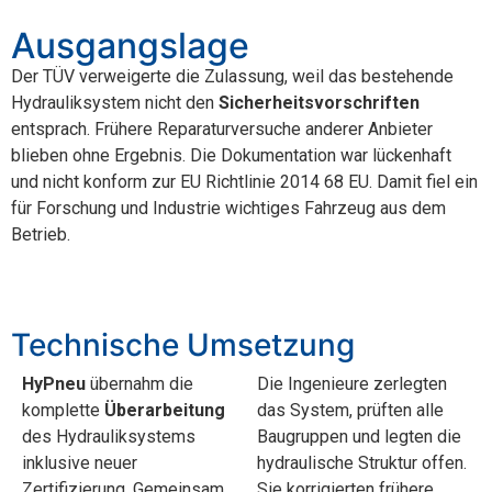
Ausgangslage
Der TÜV verweigerte die Zulassung, weil das bestehende
Hydrauliksystem nicht den
Sicherheitsvorschriften
entsprach. Frühere Reparaturversuche anderer Anbieter
blieben ohne Ergebnis. Die Dokumentation war lückenhaft
und nicht konform zur EU Richtlinie 2014 68 EU. Damit fiel ein
für Forschung und Industrie wichtiges Fahrzeug aus dem
Betrieb.
Technische Umsetzung
HyPneu
übernahm die
Die Ingenieure zerlegten
komplette
Überarbeitung
das System, prüften alle
des Hydrauliksystems
Baugruppen und legten die
inklusive neuer
hydraulische Struktur offen.
Zertifizierung. Gemeinsam
Sie korrigierten frühere