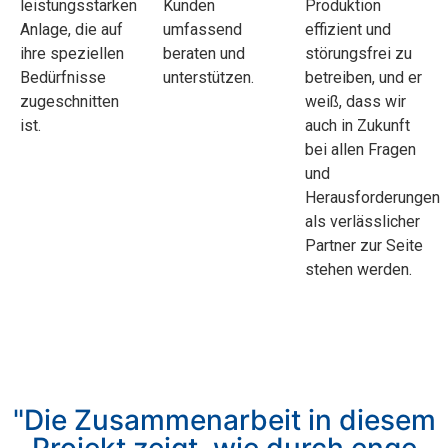
leistungsstarken
Kunden
Produktion
Anlage, die auf
umfassend
effizient und
ihre speziellen
beraten und
störungsfrei zu
Bedürfnisse
unterstützen.
betreiben, und er
zugeschnitten
weiß, dass wir
ist.
auch in Zukunft
bei allen Fragen
und
Herausforderungen
als verlässlicher
Partner zur Seite
stehen werden.
"Die Zusammenarbeit in diesem
Projekt zeigt, wie durch enge