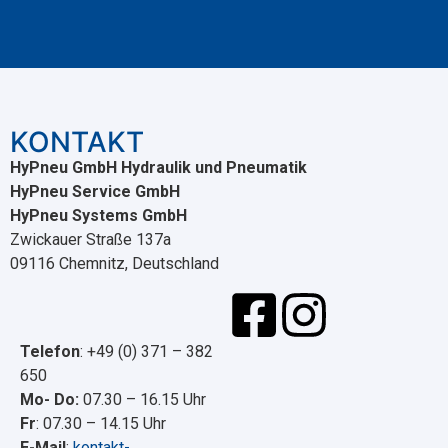
KONTAKT
HyPneu GmbH Hydraulik und Pneumatik
HyPneu Service GmbH
HyPneu Systems GmbH
Zwickauer Straße 137a
09116 Chemnitz, Deutschland
Telefon
: +49 (0) 371 – 382
650
Mo- Do:
07.30 – 16.15 Uhr
Fr
: 07.30 – 14.15 Uhr
E-Mail
:
kontakt-