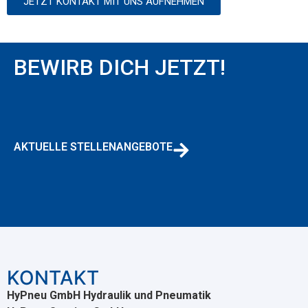
JETZT KONTAKT MIT UNS AUFNEHMEN
BEWIRB DICH JETZT!
AKTUELLE STELLENANGEBOTE
KONTAKT
HyPneu GmbH Hydraulik und Pneumatik