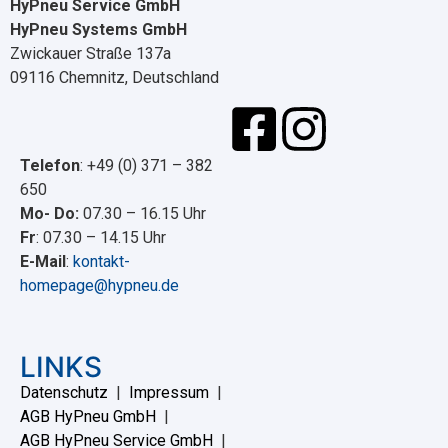
HyPneu Service GmbH
HyPneu Systems GmbH
Zwickauer Straße 137a
09116 Chemnitz, Deutschland
Telefon
: +49 (0) 371 – 382
650
Mo- Do:
07.30 – 16.15 Uhr
Fr
: 07.30 – 14.15 Uhr
E-Mail
:
kontakt-
homepage@hypneu.de
LINKS
Datenschutz
|
Impressum
|
AGB HyPneu GmbH
|
AGB HyPneu Service GmbH
|